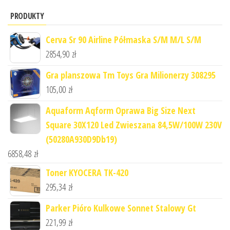
PRODUKTY
Cerva Sr 90 Airline Półmaska S/M M/L S/M
2854,90
zł
Gra planszowa Tm Toys Gra Milionerzy 308295
105,00
zł
Aquaform Aqform Oprawa Big Size Next
Square 30X120 Led Zwieszana 84,5W/100W 230V
(50280A930D9Db19)
6858,48
zł
Toner KYOCERA TK-420
295,34
zł
Parker Pióro Kulkowe Sonnet Stalowy Gt
221,99
zł