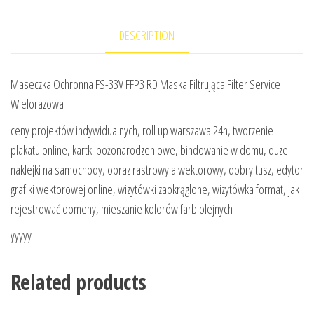
DESCRIPTION
Maseczka Ochronna FS-33V FFP3 RD Maska Filtrująca Filter Service
Wielorazowa
ceny projektów indywidualnych, roll up warszawa 24h, tworzenie
plakatu online, kartki bożonarodzeniowe, bindowanie w domu, duze
naklejki na samochody, obraz rastrowy a wektorowy, dobry tusz, edytor
grafiki wektorowej online, wizytówki zaokrąglone, wizytówka format, jak
rejestrować domeny, mieszanie kolorów farb olejnych
yyyyy
Related products