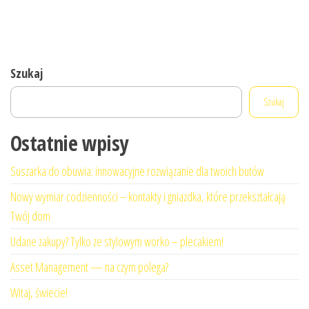
Szukaj
Szukaj
Ostatnie wpisy
Suszarka do obuwia: innowacyjne rozwiązanie dla twoich butów
Nowy wymiar codzienności – kontakty i gniazdka, które przekształcają
Twój dom
Udane zakupy? Tylko ze stylowym worko – plecakiem!
Asset Management — na czym polega?
Witaj, świecie!