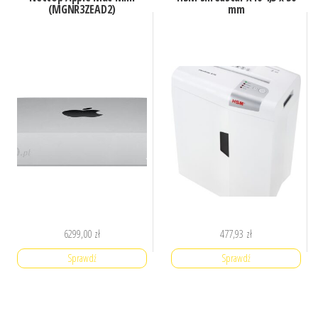
(MGNR3ZEAD2)
mm
6299,00
zł
477,93
zł
Sprawdź
Sprawdź