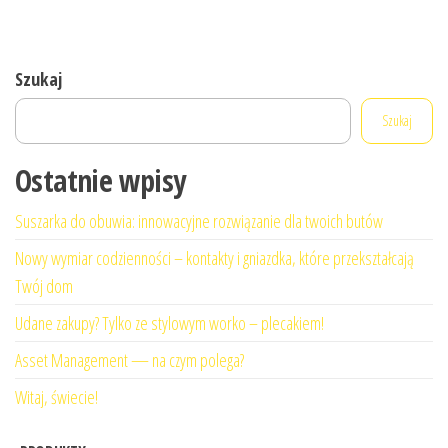
Szukaj
Szukaj
Ostatnie wpisy
Suszarka do obuwia: innowacyjne rozwiązanie dla twoich butów
Nowy wymiar codzienności – kontakty i gniazdka, które przekształcają
Twój dom
Udane zakupy? Tylko ze stylowym worko – plecakiem!
Asset Management — na czym polega?
Witaj, świecie!