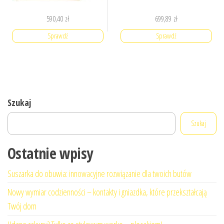
590,40
zł
699,89
zł
Sprawdź
Sprawdź
Szukaj
Szukaj
Ostatnie wpisy
Suszarka do obuwia: innowacyjne rozwiązanie dla twoich butów
Nowy wymiar codzienności – kontakty i gniazdka, które przekształcają
Twój dom