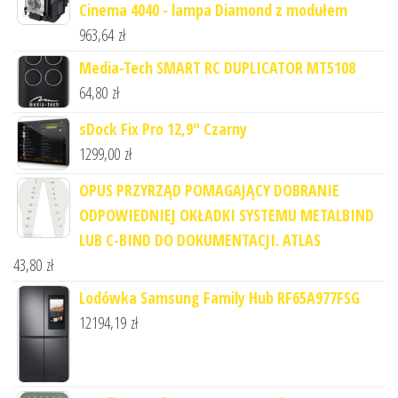
Cinema 4040 - lampa Diamond z modułem
963,64
zł
Media-Tech SMART RC DUPLICATOR MT5108
64,80
zł
sDock Fix Pro 12,9" Czarny
1299,00
zł
OPUS PRZYRZĄD POMAGAJĄCY DOBRANIE
ODPOWIEDNIEJ OKŁADKI SYSTEMU METALBIND
LUB C-BIND DO DOKUMENTACJI. ATLAS
43,80
zł
Lodówka Samsung Family Hub RF65A977FSG
12194,19
zł