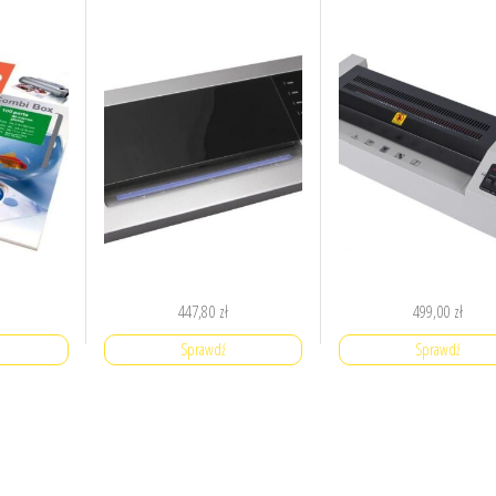
447,80
zł
499,00
zł
Sprawdź
Sprawdź