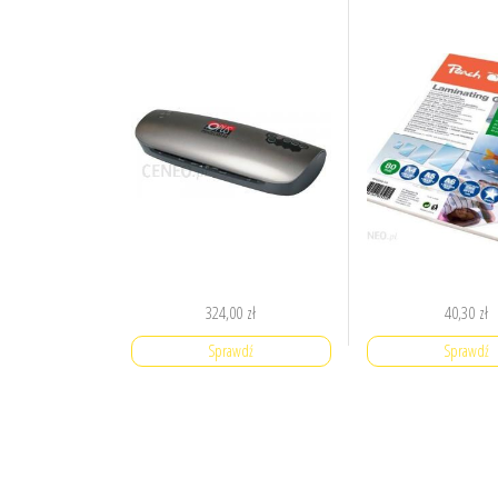
324,00
zł
40,30
zł
Sprawdź
Sprawdź