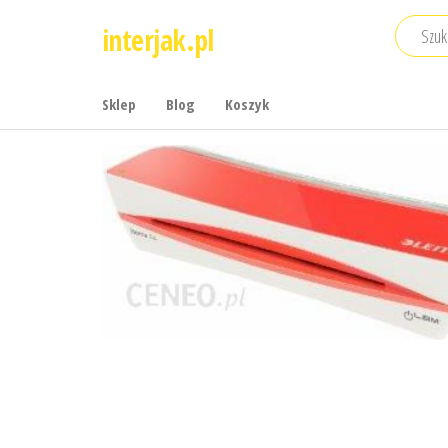
Przejdź
interjak.pl
do
treści
Sklep
Blog
Koszyk