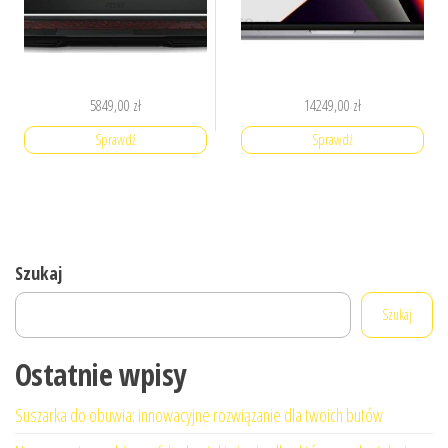
5849,00
zł
14249,00
zł
Sprawdź
Sprawdź
Szukaj
Szukaj
Ostatnie wpisy
Suszarka do obuwia: innowacyjne rozwiązanie dla twoich butów