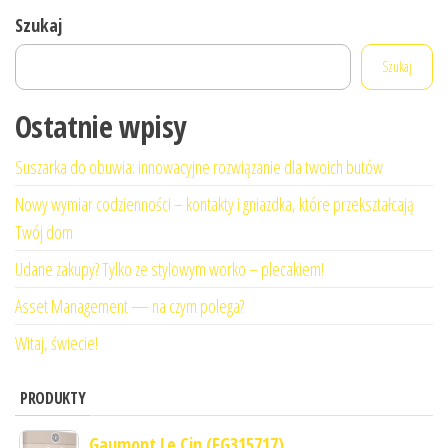
Szukaj
Szukaj
Ostatnie wpisy
Suszarka do obuwia: innowacyjne rozwiązanie dla twoich butów
Nowy wymiar codzienności – kontakty i gniazdka, które przekształcają
Twój dom
Udane zakupy? Tylko ze stylowym worko – plecakiem!
Asset Management — na czym polega?
Witaj, świecie!
PRODUKTY
Gaumont Le Cin (FG315717)