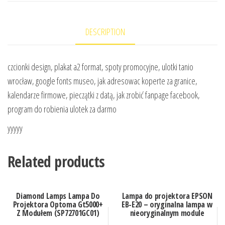
DESCRIPTION
czcionki design, plakat a2 format, spoty promocyjne, ulotki tanio
wrocław, google fonts museo, jak adresowac koperte za granice,
kalendarze firmowe, pieczątki z datą, jak zrobić fanpage facebook,
program do robienia ulotek za darmo
yyyyy
Related products
Diamond Lamps Lampa Do
Lampa do projektora EPSON
Projektora Optoma Gt5000+
EB-E20 – oryginalna lampa w
Z Modułem (SP72701GC01)
nieoryginalnym module