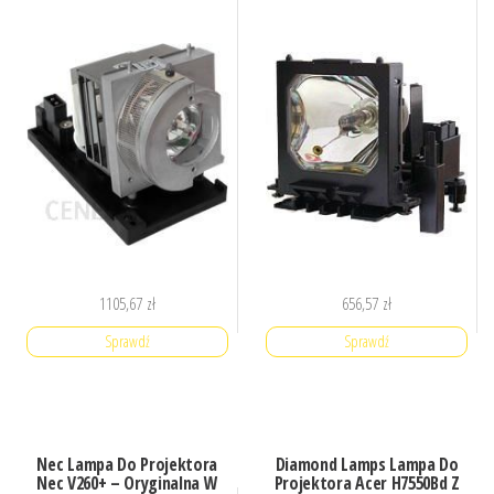
1105,67
zł
656,57
zł
Sprawdź
Sprawdź
Nec Lampa Do Projektora
Diamond Lamps Lampa Do
Nec V260+ – Oryginalna W
Projektora Acer H7550Bd Z