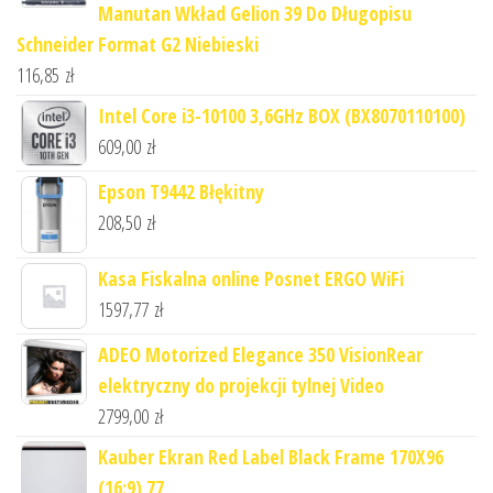
Manutan Wkład Gelion 39 Do Długopisu
Schneider Format G2 Niebieski
116,85
zł
Intel Core i3-10100 3,6GHz BOX (BX8070110100)
609,00
zł
Epson T9442 Błękitny
208,50
zł
Kasa Fiskalna online Posnet ERGO WiFi
1597,77
zł
ADEO Motorized Elegance 350 VisionRear
elektryczny do projekcji tylnej Video
2799,00
zł
Kauber Ekran Red Label Black Frame 170X96
(16:9) 77