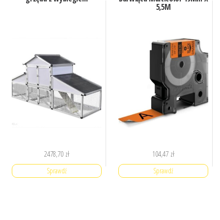
5,5M
2478,70
zł
104,47
zł
Sprawdź
Sprawdź