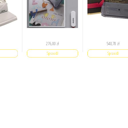
276,00
zł
540,78
zł
Sprawdź
Sprawdź