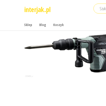
Przejdź
interjak.pl
do
treści
Sklep
Blog
Koszyk