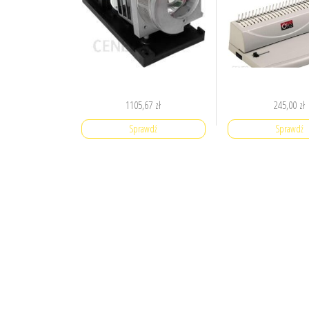
1105,67
zł
245,00
zł
Sprawdź
Sprawdź