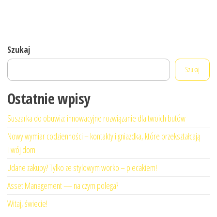
Szukaj
Szukaj
Ostatnie wpisy
Suszarka do obuwia: innowacyjne rozwiązanie dla twoich butów
Nowy wymiar codzienności – kontakty i gniazdka, które przekształcają
Twój dom
Udane zakupy? Tylko ze stylowym worko – plecakiem!
Asset Management — na czym polega?
Witaj, świecie!