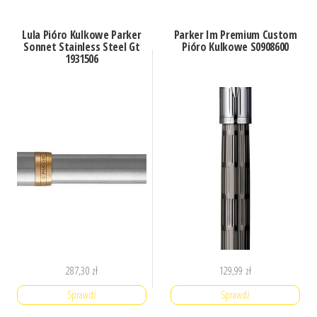
Lula Pióro Kulkowe Parker
Parker Im Premium Custom
Sonnet Stainless Steel Gt
Pióro Kulkowe S0908600
1931506
287,30
zł
129,99
zł
Sprawdź
Sprawdź