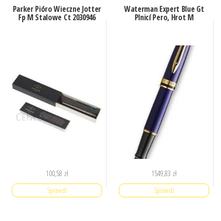
Parker Pióro Wieczne Jotter
Waterman Expert Blue Gt
Fp M Stalowe Ct 2030946
Plnicí Pero, Hrot M
100,58
zł
1549,83
zł
Sprawdź
Sprawdź