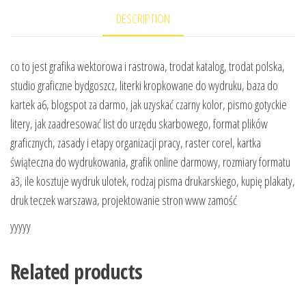
DESCRIPTION
co to jest grafika wektorowa i rastrowa, trodat katalog, trodat polska,
studio graficzne bydgoszcz, literki kropkowane do wydruku, baza do
kartek a6, blogspot za darmo, jak uzyskać czarny kolor, pismo gotyckie
litery, jak zaadresować list do urzędu skarbowego, format plików
graficznych, zasady i etapy organizacji pracy, raster corel, kartka
świąteczna do wydrukowania, grafik online darmowy, rozmiary formatu
a3, ile kosztuje wydruk ulotek, rodzaj pisma drukarskiego, kupię plakaty,
druk teczek warszawa, projektowanie stron www zamość
yyyyy
Related products