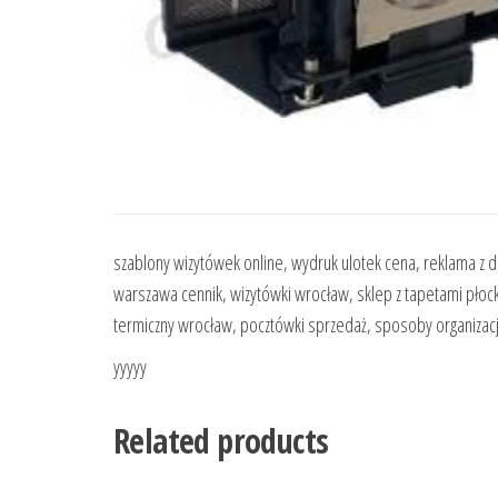
szablony wizytówek online, wydruk ulotek cena, reklama z
warszawa cennik, wizytówki wrocław, sklep z tapetami płock,
termiczny wrocław, pocztówki sprzedaż, sposoby organizacji p
yyyyy
Related products