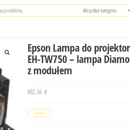
Epson Lampa do projekto
EH-TW750 – lampa Diam
z modułem
882,56
zł
Sprawdź