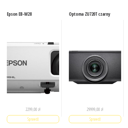
Epson EB-W28
Optoma ZU720T czarny
2299,00
zł
29999,00
zł
Sprawdź
Sprawdź