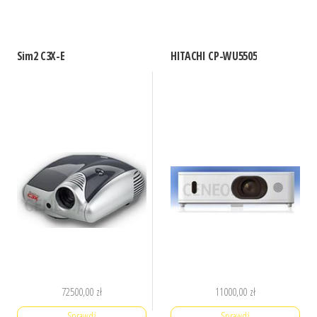
Sim2 C3X-E
HITACHI CP-WU5505
72500,00
zł
11000,00
zł
Sprawdź
Sprawdź