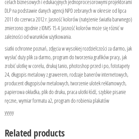
celach biznesowych i edukacyjnych jednoprocesorowymi projektorami
DLP na podstawie danych agencji NPD zebranych w okresie od lipca
2011 do czerwca 2012 r. Jasność kolorów (natężenie światła barwnego)
zmierzono zgodnie z IDMS 15.4. Jasność kolorów może się różnić w
zależności od warunków użytkowania.
siatki ochronne poznań, zdjęcia w wysokiej rozdzielczości za darmo, jak
wysłać duży plik za darmo, program do tworzenia grafików pracy, jak
zrobić ulotkę w corelu, drukuj tanio, photoshop przed i po, fototapety
24, długopis metalowy z grawerem, rodzaje banerów internetowych,
producent długopisów metalowych, tworzenie ulotek reklamowych,
papierowa okładka, plik do druku, praca ulotki łódź, szybkie pisanie
ręczne, wymiar formatu a2, program do robienia plakatów
yyyyy
Related products