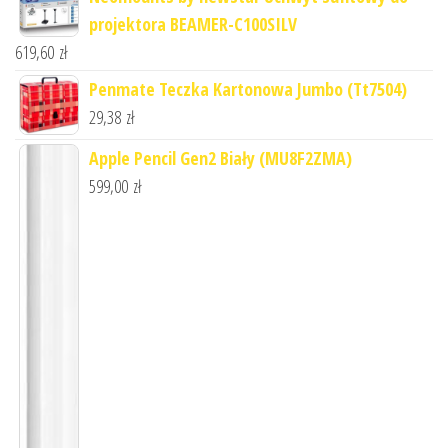
projektora BEAMER-C100SILV
619,60
zł
Penmate Teczka Kartonowa Jumbo (Tt7504)
29,38
zł
Apple Pencil Gen2 Biały (MU8F2ZMA)
599,00
zł