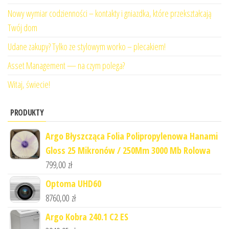
Nowy wymiar codzienności – kontakty i gniazdka, które przekształcają
Twój dom
Udane zakupy? Tylko ze stylowym worko – plecakiem!
Asset Management — na czym polega?
Witaj, świecie!
PRODUKTY
Argo Błyszcząca Folia Polipropylenowa Hanami
Gloss 25 Mikronów / 250Mm 3000 Mb Rolowa
799,00
zł
Optoma UHD60
8760,00
zł
Argo Kobra 240.1 C2 ES