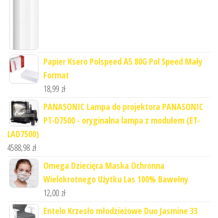
Papier Ksero Polspeed A5 80G Pol Speed Mały
Format
18,99
zł
PANASONIC Lampa do projektora PANASONIC
PT-D7500 - oryginalna lampa z modułem (ET-
LAD7500)
4588,98
zł
Omega Dziecięca Maska Ochronna
Wielokrotnego Użytku Las 100% Bawełny
12,00
zł
Entelo Krzesło młodzieżowe Duo Jasmine 33