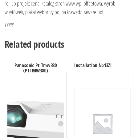
roll up projekt cena, katalog stron www wp, offsetowa, wyrób
wizytówek, plakat wyborczy po, na krawędzi zawsze pdf
yyyyy
Related products
Panasonic Pt Tmw380
Installation Np13Zl
(PTTMW380)