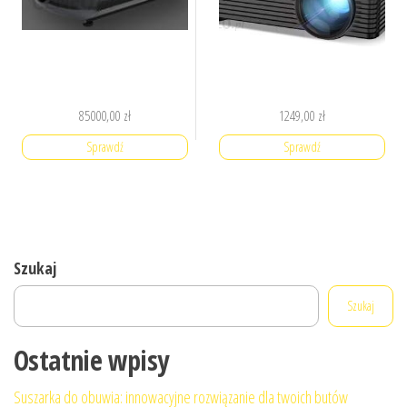
85000,00
zł
1249,00
zł
Sprawdź
Sprawdź
Szukaj
Szukaj
Ostatnie wpisy
Suszarka do obuwia: innowacyjne rozwiązanie dla twoich butów