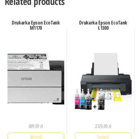
Related products
Drukarka Epson EcoTank
Drukarka Epson EcoTank
M1170
L1300
699,99
zł
2129,00
zł
Sprawdź
Sprawdź