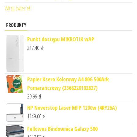
Witaj, świecie!
PRODUKTY
Punkt dostępu MIKROTIK wAP
217,40
zł
Papier Ksero Kolorowy A4 80G 500Ark
Pomarańczowy (3368220102827)
29,99
zł
HP Neverstop Laser MFP 1200w (4RY26A)
1149,00
zł
Fellowes Bindownica Galaxy 500