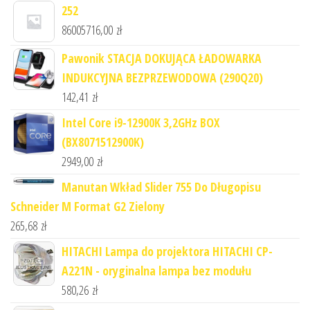
252
86005716,00
zł
Pawonik STACJA DOKUJĄCA ŁADOWARKA
INDUKCYJNA BEZPRZEWODOWA (290Q20)
142,41
zł
Intel Core i9-12900K 3,2GHz BOX
(BX8071512900K)
2949,00
zł
Manutan Wkład Slider 755 Do Długopisu
Schneider M Format G2 Zielony
265,68
zł
HITACHI Lampa do projektora HITACHI CP-
A221N - oryginalna lampa bez modułu
580,26
zł