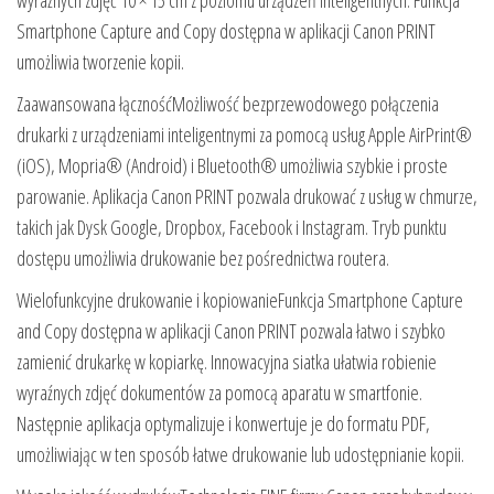
wyraźnych zdjęć 10 × 15 cm z poziomu urządzeń inteligentnych. Funkcja
Smartphone Capture and Copy dostępna w aplikacji Canon PRINT
umożliwia tworzenie kopii.
Zaawansowana łącznośćMożliwość bezprzewodowego połączenia
drukarki z urządzeniami inteligentnymi za pomocą usług Apple AirPrint®
(iOS), Mopria® (Android) i Bluetooth® umożliwia szybkie i proste
parowanie. Aplikacja Canon PRINT pozwala drukować z usług w chmurze,
takich jak Dysk Google, Dropbox, Facebook i Instagram. Tryb punktu
dostępu umożliwia drukowanie bez pośrednictwa routera.
Wielofunkcyjne drukowanie i kopiowanieFunkcja Smartphone Capture
and Copy dostępna w aplikacji Canon PRINT pozwala łatwo i szybko
zamienić drukarkę w kopiarkę. Innowacyjna siatka ułatwia robienie
wyraźnych zdjęć dokumentów za pomocą aparatu w smartfonie.
Następnie aplikacja optymalizuje i konwertuje je do formatu PDF,
umożliwiając w ten sposób łatwe drukowanie lub udostępnianie kopii.