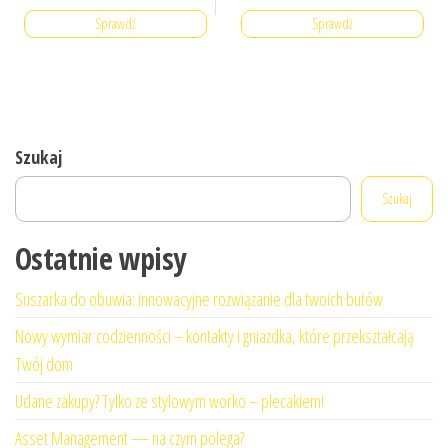
Sprawdź
Sprawdź
Szukaj
Szukaj
Ostatnie wpisy
Suszarka do obuwia: innowacyjne rozwiązanie dla twoich butów
Nowy wymiar codzienności – kontakty i gniazdka, które przekształcają
Twój dom
Udane zakupy? Tylko ze stylowym worko – plecakiem!
Asset Management — na czym polega?