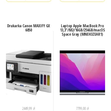
Drukarka Canon MAXIFY GX
Laptop Apple MacBook Pro
6050
13,3″/M2/16GB/256GB/macOS
Space Gray (MNEH3ZEAR1)
2449,99
zł
7799,00
zł