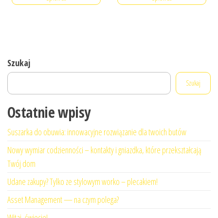
Szukaj
Szukaj
Ostatnie wpisy
Suszarka do obuwia: innowacyjne rozwiązanie dla twoich butów
Nowy wymiar codzienności – kontakty i gniazdka, które przekształcają
Twój dom
Udane zakupy? Tylko ze stylowym worko – plecakiem!
Asset Management — na czym polega?
Witaj, świecie!