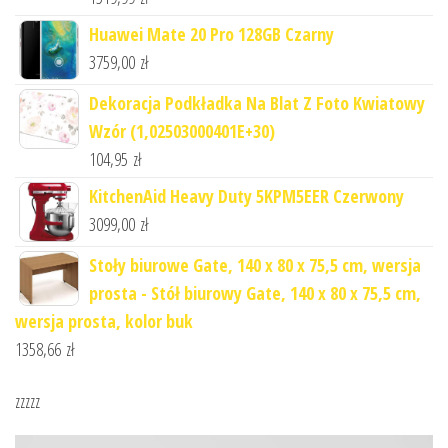
Huawei Mate 20 Pro 128GB Czarny
3759,00
zł
Dekoracja Podkładka Na Blat Z Foto Kwiatowy
Wzór (1,02503000401E+30)
104,95
zł
KitchenAid Heavy Duty 5KPM5EER Czerwony
3099,00
zł
Stoły biurowe Gate, 140 x 80 x 75,5 cm, wersja
prosta - Stół biurowy Gate, 140 x 80 x 75,5 cm,
wersja prosta, kolor buk
1358,66
zł
zzzzz