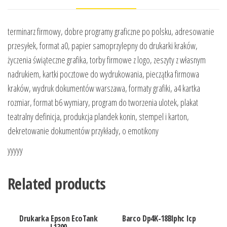
terminarz firmowy, dobre programy graficzne po polsku, adresowanie
przesyłek, format a0, papier samoprzylepny do drukarki kraków,
życzenia świąteczne grafika, torby firmowe z logo, zeszyty z własnym
nadrukiem, kartki pocztowe do wydrukowania, pieczątka firmowa
kraków, wydruk dokumentów warszawa, formaty grafiki, a4 kartka
rozmiar, format b6 wymiary, program do tworzenia ulotek, plakat
teatralny definicja, produkcja plandek konin, stempel i karton,
dekretowanie dokumentów przykłady, o emotikony
yyyyy
Related products
Drukarka Epson EcoTank
Barco Dp4K-18Blphc Icp