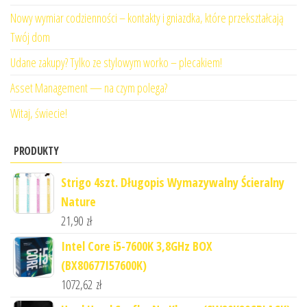
Nowy wymiar codzienności – kontakty i gniazdka, które przekształcają
Twój dom
Udane zakupy? Tylko ze stylowym worko – plecakiem!
Asset Management — na czym polega?
Witaj, świecie!
PRODUKTY
Strigo 4szt. Długopis Wymazywalny Ścieralny
Nature
21,90
zł
Intel Core i5-7600K 3,8GHz BOX
(BX80677I57600K)
1072,62
zł