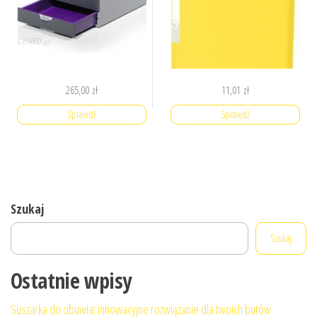
265,00
zł
11,01
zł
Sprawdź
Sprawdź
Szukaj
Szukaj
Ostatnie wpisy
Suszarka do obuwia: innowacyjne rozwiązanie dla twoich butów