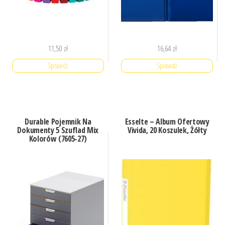
11,50
zł
16,64
zł
Sprawdź
Sprawdź
Durable Pojemnik Na
Esselte – Album Ofertowy
Dokumenty 5 Szuflad Mix
Vivida, 20 Koszulek, Żółty
Kolorów (7605-27)