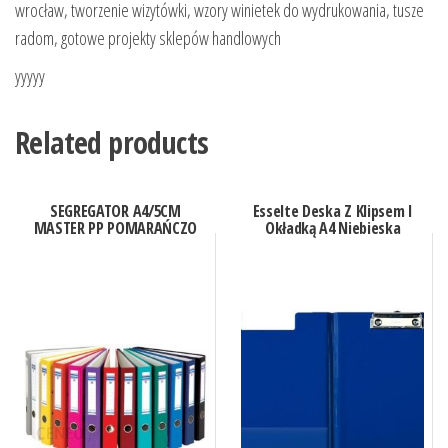
wrocław, tworzenie wizytówki, wzory winietek do wydrukowania, tusze
radom, gotowe projekty sklepów handlowych
yyyyy
Related products
SEGREGATOR A4/5CM
Esselte Deska Z Klipsem I
MASTER PP POMARAŃCZO
Okładką A4 Niebieska