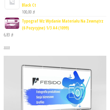
Black Ct
100,00
zł
Typograf Wz Wydanie Materiału Na Zewnątrz
(6 Pozycyjne) 1/3 A4 (1099)
6,83
zł
zzzzz