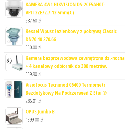
KAMERA 4W1 HIKVISION DS-2CE5AH0T-
VPIT3ZE/2.7-13.5mm(C)
387,60
zł
Kessel Wpust łazienkowy z pokrywą Classic
DN70 40 270.66
350,00
zł
Kamera bezprzewodowa zewnętrzna dz.-nocna
+ 4 kanałowy odbiornik do 300 metrów.
559,90
zł
Visiofocus Tecnimed 06400 Termometr
Bezdotykowy Na Podczerwień Z Etui ®
286,01
zł
OPUS Jumbo B
1399,00
zł