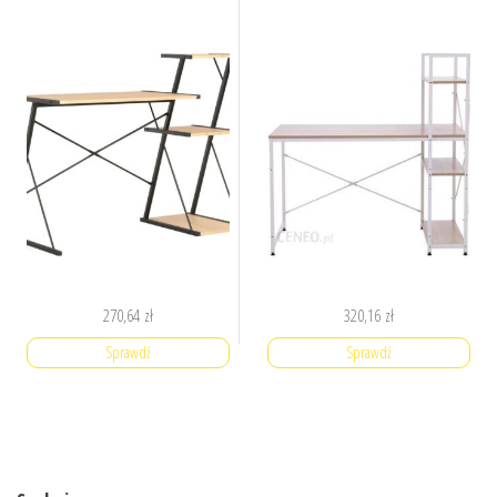
270,64
zł
320,16
zł
Sprawdź
Sprawdź