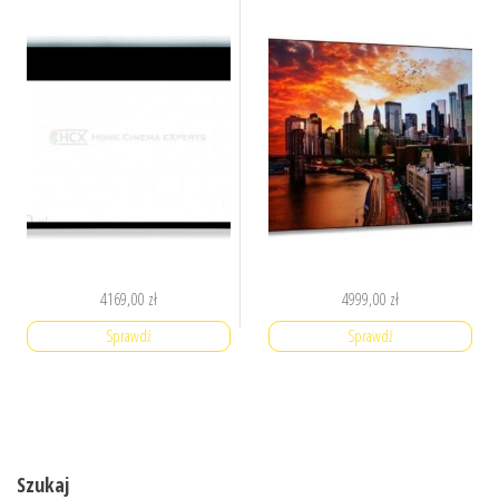
4169,00
zł
4999,00
zł
Sprawdź
Sprawdź
Szukaj