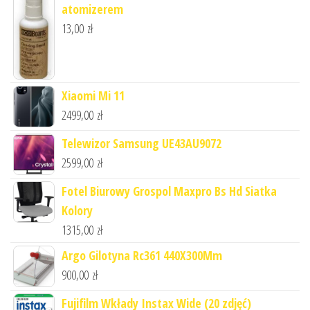
atomizerem
13,00
zł
Xiaomi Mi 11
2499,00
zł
Telewizor Samsung UE43AU9072
2599,00
zł
Fotel Biurowy Grospol Maxpro Bs Hd Siatka
Kolory
1315,00
zł
Argo Gilotyna Rc361 440X300Mm
900,00
zł
Fujifilm Wkłady Instax Wide (20 zdjęć)