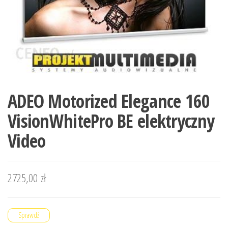
ADEO Motorized Elegance 160
VisionWhitePro BE elektryczny
Video
2725,00
zł
Sprawdź