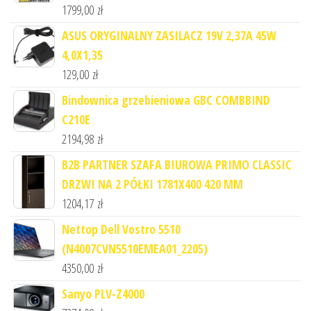
1799,00
zł
ASUS ORYGINALNY ZASILACZ 19V 2,37A 45W
4,0X1,35
129,00
zł
Bindownica grzebieniowa GBC COMBBIND
C210E
2194,98
zł
B2B PARTNER SZAFA BIUROWA PRIMO CLASSIC
DRZWI NA 2 PÓŁKI 1781X400 420 MM
1204,17
zł
Nettop Dell Vostro 5510
(N4007CVN5510EMEA01_2205)
4350,00
zł
Sanyo PLV-Z4000