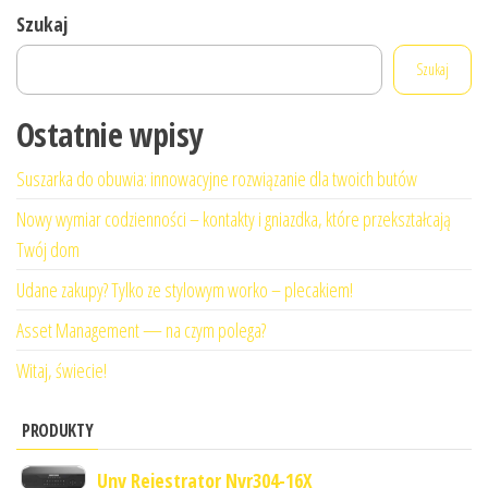
Szukaj
Szukaj
Ostatnie wpisy
Suszarka do obuwia: innowacyjne rozwiązanie dla twoich butów
Nowy wymiar codzienności – kontakty i gniazdka, które przekształcają
Twój dom
Udane zakupy? Tylko ze stylowym worko – plecakiem!
Asset Management — na czym polega?
Witaj, świecie!
PRODUKTY
Unv Rejestrator Nvr304-16X