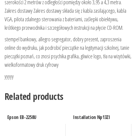
szerokości 2 metrów z odległości pomiędzy około 3,95 a 4,3 metra.
Zakres dostawy Zakres dostawy składa się z kabla zasilającego, kabla
VGA, pilota zdalnego sterowania z bateriami, zaślepki obiektywu,
krótkiego przewodnika i szczegółowych instrukcji na płycie CD-ROM.
stempel bankowy, allegro segregator, dobry prezent, zaproszenia
online do wydruku, jak podrobić pieczątke na legitymacji szkolnej, tanie
pieczątki poznań, co znosi psychika grafika, gliwice logo, tła na wizytówki,
wielkoformatowy druk cyfrowy
yyyyy
Related products
Epson EB-2250U
Installation Np13Zl