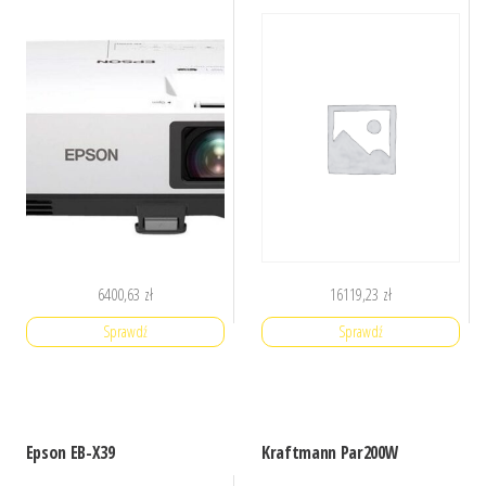
6400,63
zł
16119,23
zł
Sprawdź
Sprawdź
Epson EB-X39
Kraftmann Par200W