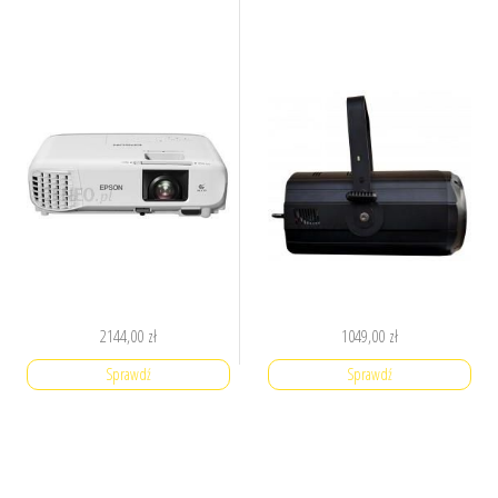
2144,00
zł
1049,00
zł
Sprawdź
Sprawdź