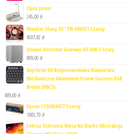
Opus Junior
245,00
zł
Monitor Sharp 55'' PN-HW551 Czarny
4507,82
zł
Unique Kontener biurowy XD-040-3 szary
809,00
zł
Keychron K8 Bezprzewodowa Klawiatura
Mechaniczna Aluminium Frame Gateron RGB
Brown (K8C3)
489,00
zł
Epson C13S050477 Czarny
1003,70
zł
Eobraz Ochronna Mata Na Biurko Abstrakcja
Chmury 90X45Cm (2020)