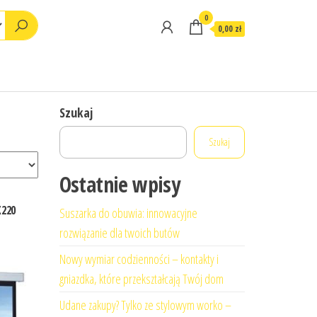
0
0,00 zł
Szukaj
Szukaj
Ostatnie wpisy
X220
Suszarka do obuwia: innowacyjne
rozwiązanie dla twoich butów
Nowy wymiar codzienności – kontakty i
gniazdka, które przekształcają Twój dom
Udane zakupy? Tylko ze stylowym worko –