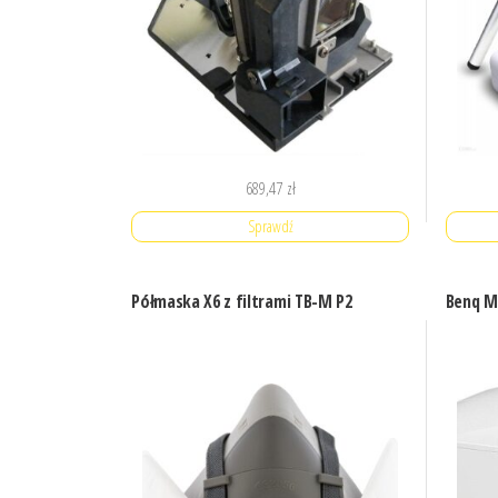
689,47
zł
Sprawdź
Półmaska X6 z filtrami TB-M P2
Benq 