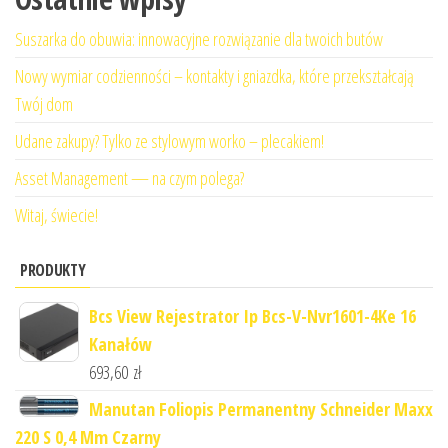
Suszarka do obuwia: innowacyjne rozwiązanie dla twoich butów
Nowy wymiar codzienności – kontakty i gniazdka, które przekształcają
Twój dom
Udane zakupy? Tylko ze stylowym worko – plecakiem!
Asset Management — na czym polega?
Witaj, świecie!
PRODUKTY
Bcs View Rejestrator Ip Bcs-V-Nvr1601-4Ke 16
Kanałów
693,60
zł
Manutan Foliopis Permanentny Schneider Maxx
220 S 0,4 Mm Czarny