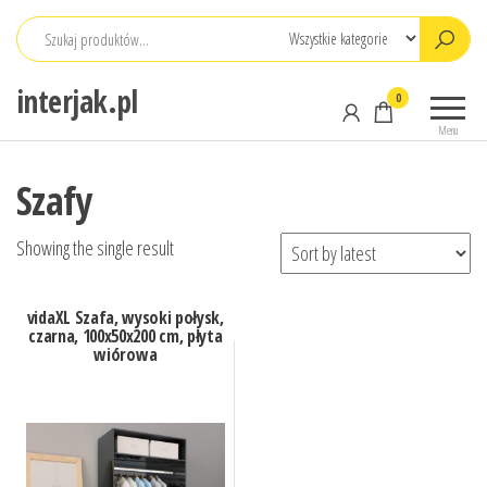
Przejdź
do
treści
interjak.pl
0
Menu
Szafy
Showing the single result
vidaXL Szafa, wysoki połysk,
czarna, 100x50x200 cm, płyta
wiórowa