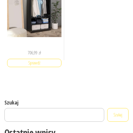
706,99
zł
Sprawdź
Szukaj
Szukaj
Ostatnie wpisy