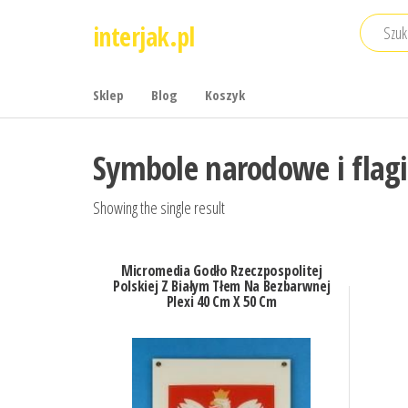
Przejdź
interjak.pl
do
treści
Sklep
Blog
Koszyk
Symbole narodowe i flagi
Showing the single result
Micromedia Godło Rzeczpospolitej
Polskiej Z Białym Tłem Na Bezbarwnej
Plexi 40 Cm X 50 Cm