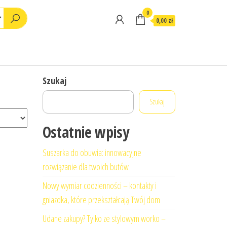
0
0,00 zł
Szukaj
Szukaj
Ostatnie wpisy
Suszarka do obuwia: innowacyjne
rozwiązanie dla twoich butów
Nowy wymiar codzienności – kontakty i
gniazdka, które przekształcają Twój dom
Udane zakupy? Tylko ze stylowym worko –