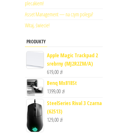
plecakiem!
Asset Management — na czym polega?
Witaj, świecie!
PRODUKTY
Apple Magic Trackpad 2
srebrny (MJ2R2ZM/A)
619,00
zł
Benq Mx818St
1399,00
zł
SteelSeries Rival 3 Czarna
(62513)
129,00
zł