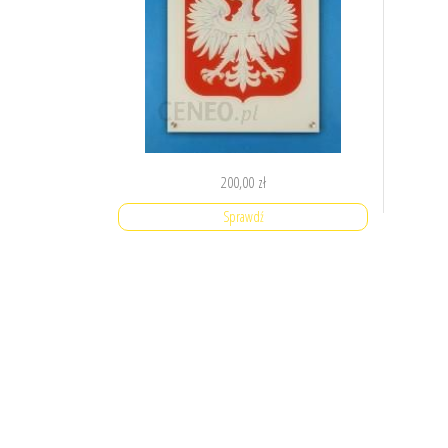
200,00
zł
Sprawdź