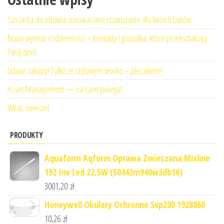
Suszarka do obuwia: innowacyjne rozwiązanie dla twoich butów
Nowy wymiar codzienności – kontakty i gniazdka, które przekształcają
Twój dom
Udane zakupy? Tylko ze stylowym worko – plecakiem!
Asset Management — na czym polega?
Witaj, świecie!
PRODUKTY
Aquaform Aqform Oprawa Zwieszana Mixline
192 Inv Led 22,5W (50442m940w3db16)
3001,20
zł
Honeywell Okulary Ochronne Svp200 1928860
10,26
zł