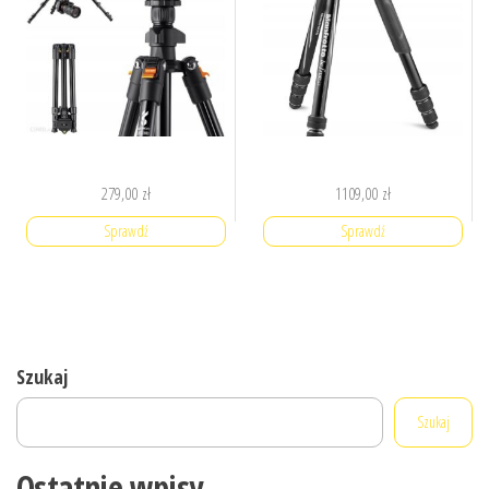
279,00
zł
1109,00
zł
Sprawdź
Sprawdź
Szukaj
Szukaj
Ostatnie wpisy