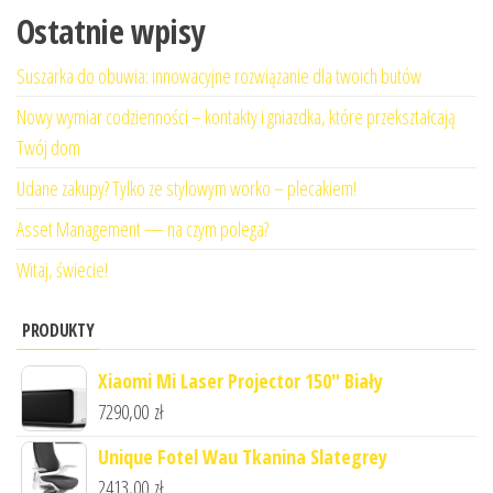
Ostatnie wpisy
Suszarka do obuwia: innowacyjne rozwiązanie dla twoich butów
Nowy wymiar codzienności – kontakty i gniazdka, które przekształcają
Twój dom
Udane zakupy? Tylko ze stylowym worko – plecakiem!
Asset Management — na czym polega?
Witaj, świecie!
PRODUKTY
Xiaomi Mi Laser Projector 150" Biały
7290,00
zł
Unique Fotel Wau Tkanina Slategrey
2413,00
zł