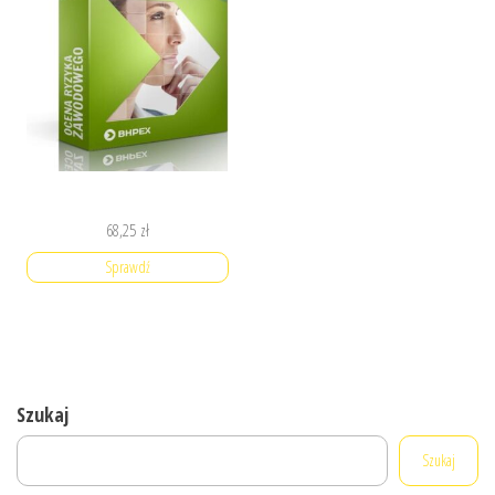
68,25
zł
Sprawdź
Szukaj
Szukaj