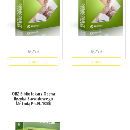
68,25
zł
68,25
zł
Sprawdź
Sprawdź
ORZ Bibliotekarz Ocena
Ryzyka Zawodowego
Metodą Pn-N-18002