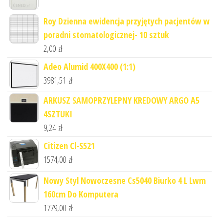
Roy Dzienna ewidencja przyjętych pacjentów w
poradni stomatologicznej- 10 sztuk
2,00
zł
Adeo Alumid 400X400 (1:1)
3981,51
zł
ARKUSZ SAMOPRZYLEPNY KREDOWY ARGO A5
4SZTUKI
9,24
zł
Citizen Cl-S521
1574,00
zł
Nowy Styl Nowoczesne Cs5040 Biurko 4 L Lwm
160cm Do Komputera
1779,00
zł