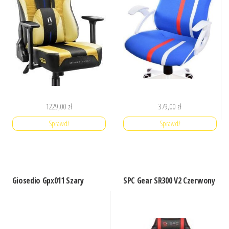
1229,00
zł
379,00
zł
Sprawdź
Sprawdź
Giosedio Gpx011 Szary
SPC Gear SR300 V2 Czerwony