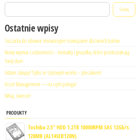
Szukaj
Ostatnie wpisy
Suszarka do obuwia: innowacyjne rozwiązanie dla twoich butów
Nowy wymiar codzienności – kontakty i gniazdka, które przekształcają
Twój dom
Udane zakupy? Tylko ze stylowym worko – plecakiem!
Asset Management — na czym polega?
Witaj, świecie!
PRODUKTY
Toshiba 2.5'' HDD 1.2TB 10000RPM SAS 12Gb/s
128MB (AL14SEB120N)