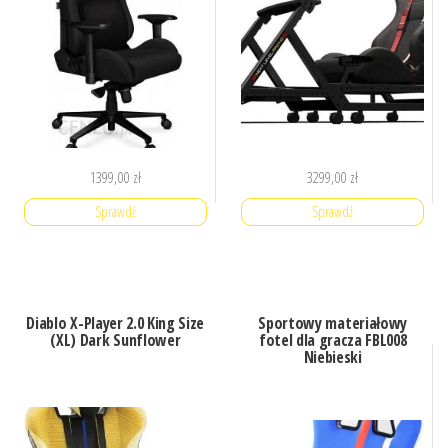
1399,00
zł
3299,00
zł
Sprawdź
Sprawdź
Diablo X-Player 2.0 King Size
Sportowy materiałowy
(XL) Dark Sunflower
fotel dla gracza FBL008
Niebieski