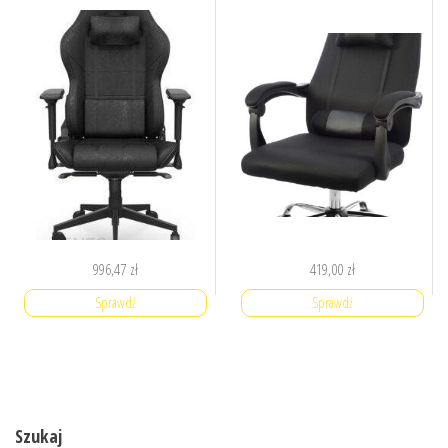
996,47
zł
419,00
zł
Sprawdź
Sprawdź
Szukaj