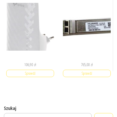
106,90
zł
765,00
zł
Sprawdź
Sprawdź
Szukaj