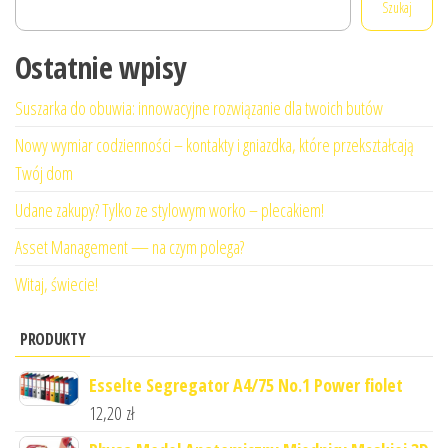
Szukaj
Ostatnie wpisy
Suszarka do obuwia: innowacyjne rozwiązanie dla twoich butów
Nowy wymiar codzienności – kontakty i gniazdka, które przekształcają
Twój dom
Udane zakupy? Tylko ze stylowym worko – plecakiem!
Asset Management — na czym polega?
Witaj, świecie!
PRODUKTY
Esselte Segregator A4/75 No.1 Power fiolet
12,20
zł