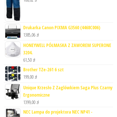
Drukarka Canon PIXMA G3560 (4468C006)
1385,06
zł
HONEYWELL PÓŁMASKA Z ZAWOREM SUPERONE
3204.
61,50
zł
Brother TZe-261 6 szt
199,00
zł
Unique Krzesło Z Zaglówkiem Saga Plus Czarny
Ergonomiczne
1399,00
zł
NEC Lampa do projektora NEC NP41 -