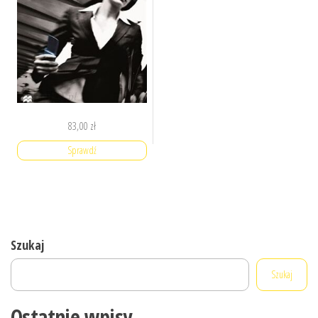
83,00
zł
Sprawdź
Szukaj
Szukaj
Ostatnie wpisy