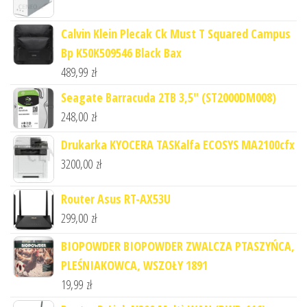
Calvin Klein Plecak Ck Must T Squared Campus
Bp K50K509546 Black Bax
489,99
zł
Seagate Barracuda 2TB 3,5" (ST2000DM008)
248,00
zł
Drukarka KYOCERA TASKalfa ECOSYS MA2100cfx
3200,00
zł
Router Asus RT-AX53U
299,00
zł
BIOPOWDER BIOPOWDER ZWALCZA PTASZYŃCA,
PLEŚNIAKOWCA, WSZOŁY 1891
19,99
zł